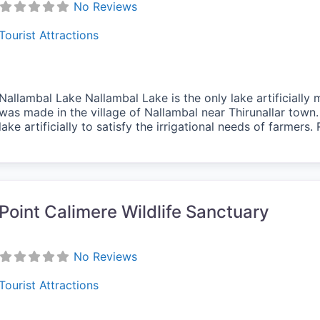
No Reviews
Tourist Attractions
Nallambal Lake Nallambal Lake is the only lake artificially m
was made in the village of Nallambal near Thirunallar tow
lake artificially to satisfy the irrigational needs of farmer
vorite
Point Calimere Wildlife Sanctuary
No Reviews
Tourist Attractions