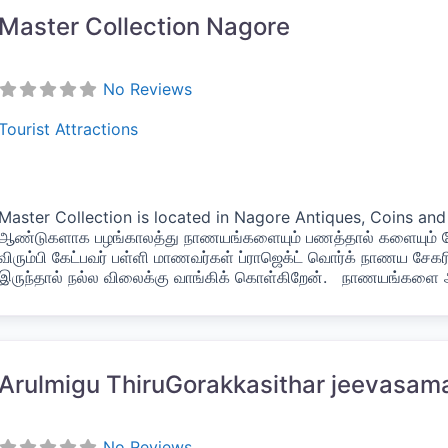
Master Collection Nagore
No Reviews
Tourist Attractions
Master Collection is located in Nagore Antiques, Coins and
ஆண்டுகளாக பழங்காலத்து நாணயங்களையும் பணத்தால் களையும் சே
விரும்பி கேட்பவர் பள்ளி மாணவர்கள் ப்ராஜெக்ட் வொர்க் நாணய சேகர
இருந்தால் நல்ல விலைக்கு வாங்கிக் கொள்கிறேன். நாணயங்களை அழ
vorite
Arulmigu ThiruGorakkasithar jeevasam
No Reviews