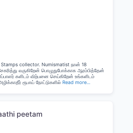
 Stamps collector. Numismatist நான் 18
கரித்து வருகிறேன் பொழுதுபோக்காக ஆரம்பித்தேன்
ிப்பாளர் களிடம் விற்பனை செய்கிறேன் உங்களிடம்
ிக்காதீர் ரூபாய் நோட்டுகளில்
Read more...
aathi peetam