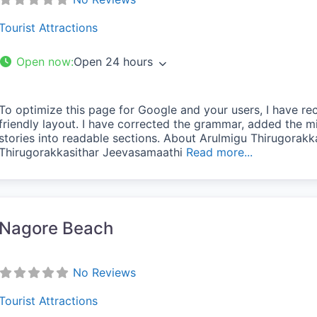
Tourist Attractions
Open now
:
Open 24 hours
To optimize this page for Google and your users, I have re
friendly layout. I have corrected the grammar, added the 
stories into readable sections. About Arulmigu Thirugora
vorite
Thirugorakkasithar Jeevasamaathi
Read more...
Nagore Beach
No Reviews
Tourist Attractions