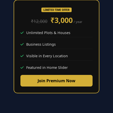
LIMITED TIME OFFER
₹3,000
₹12,000
/ year
Unlimited Plots & Houses
Business Listings
Visible in Every Location
Featured in Home Slider
Join Premium Now