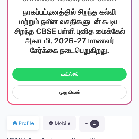
நாகப்பட்டினத்தில் சிறந்த கல்வி
மற்றும் நவீன வசதிகளுடன் கூடிய
சிறந்த CBSE பள்ளி புனித மைக்கேல்
அகாடமி. 2026-27 மாணவர்
சேர்க்கை நடைபெறுகிறது.
வாட்ஸ்அப்
முழு விவரம்
Profile
Mobile
4