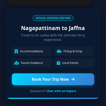
OFFICIAL BOOKING PARTNER
Nagapattinam to Jaffna
Travel to Sri Lanka with the ultimate ferry
experience.
Accommodations
Pickup & Drop
Tourist Guidance
Local Events
Book Your Trip Now
Questions?
Chat with an Expert