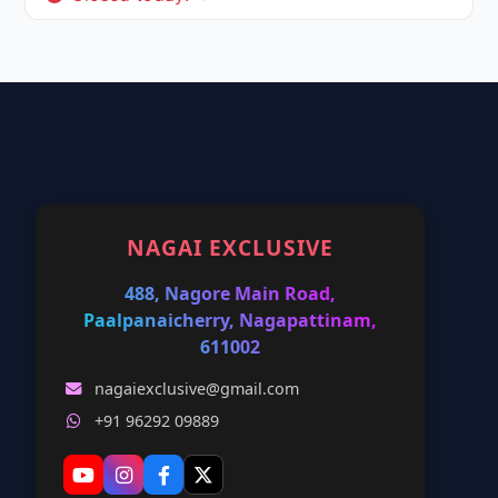
NAGAI EXCLUSIVE
488, Nagore Main Road,
Paalpanaicherry, Nagapattinam,
611002
nagaiexclusive@gmail.com
+91 96292 09889