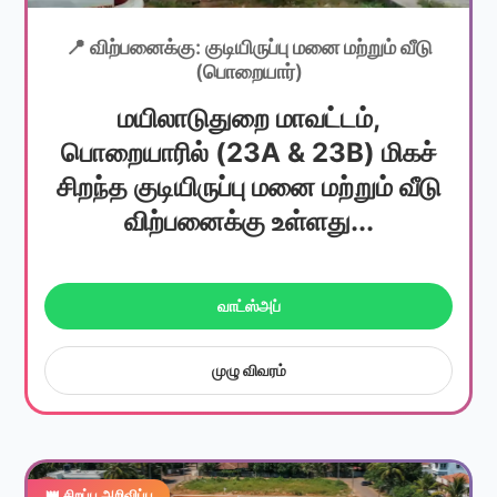
📍 விற்பனைக்கு: குடியிருப்பு மனை மற்றும் வீடு
(பொறையார்)
மயிலாடுதுறை மாவட்டம்,
பொறையாரில் (23A & 23B) மிகச்
சிறந்த குடியிருப்பு மனை மற்றும் வீடு
விற்பனைக்கு உள்ளது...
வாட்ஸ்அப்
முழு விவரம்
👑 சிறப்பு அறிவிப்பு