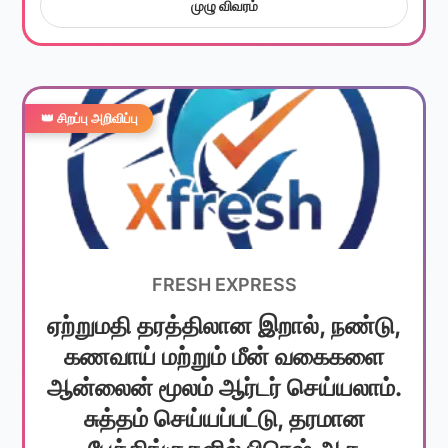
முழு விவரம்
👑 சிறப்பு அறிவிப்பு
FRESH EXPRESS
ஏற்றுமதி தரத்திலான இறால், நண்டு,
கணவாய் மற்றும் மீன் வகைகளை
ஆன்லைன் மூலம் ஆர்டர் செய்யலாம்.
சுத்தம் செய்யப்பட்டு, தரமான