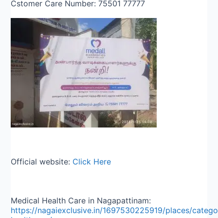
Cstomer Care Number: 75501 77777
Official website:
Click Here
Medical Health Care in Nagapattinam:
https://nagaiexclusive.in/1697530225919/places/catego