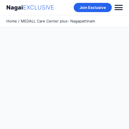
Nagai
EXCLUSIVE
Join Exclusive
Home
/ MEDALL Care Center plus- Nagapattinam