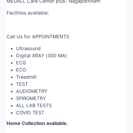
MEDALL Care Center plus- Nagapattinam
Facilities available:
Call Us for APPOINTMENTS
Ultrasound
Digital XRAY (300 MA)
ECG
ECO
Treadmill
TEST
AUDIOMETRY
SPIROMETRY
ALL LAB TESTS
COVID TEST
Home Collection available.