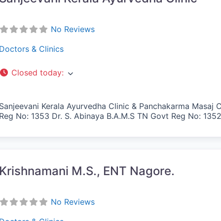
No Reviews
Doctors & Clinics
Closed today
:
Sanjeevani Kerala Ayurvedha Clinic & Panchakarma Masaj 
Reg No: 1353 Dr. S. Abinaya B.A.M.S TN Govt Reg No: 1352 ச
vorite
Krishnamani M.S., ENT Nagore.
No Reviews