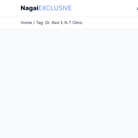
Nagai
EXCLUSIVE
Home
/ Tag: Dr. Ravi E.N.T Clinic