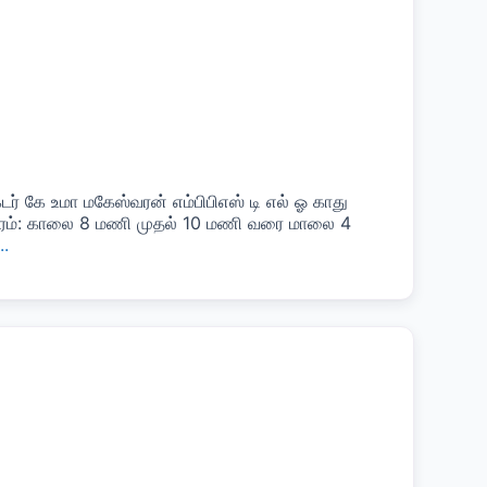
் கே உமா மகேஸ்வரன் எம்பிபிஎஸ் டி எல் ஓ காது
 நேரம்: காலை 8 மணி முதல் 10 மணி வரை மாலை 4
..