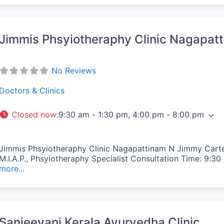
Jimmis Phsyiotheraphy Clinic Nagapat
No Reviews
Doctors & Clinics
Closed now
:
9:30 am - 1:30 pm, 4:00 pm - 8:00 pm
Jimmis Phsyiotheraphy Clinic Nagapattinam N Jimmy Carter
M.I.A.P., Phsyiotheraphy Specialist Consultation Time: 9:
more...
vorite
Sanjeevani Kerala Ayurvedha Clinic