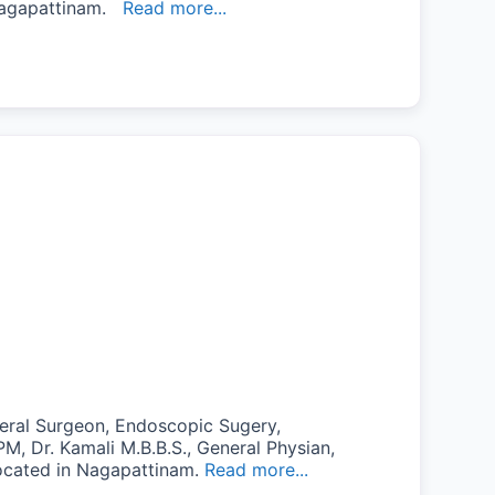
 Nagapattinam.
Read more...
neral Surgeon, Endoscopic Sugery,
M, Dr. Kamali M.B.B.S., General Physian,
located in Nagapattinam.
Read more...