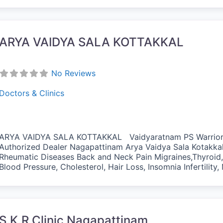
ARYA VAIDYA SALA KOTTAKKAL
No Reviews
Doctors & Clinics
ARYA VAIDYA SALA KOTTAKKAL Vaidyaratnam PS Warriors 
Authorized Dealer Nagapattinam Arya Vaidya Sala Kotakka
Rheumatic Diseases Back and Neck Pain Migraines,Thyroid,
Blood Pressure, Cholesterol, Hair Loss, Insomnia Infertility,
vorite
S.K.R Clinic Nagapattinam