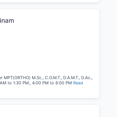
tinam
 MPT(ORTHO) M.Sc., C.O.M.T., D.A.M.T., D.Ac.,
30 AM to 1:30 PM., 4:00 PM to 8:00 PM
Read