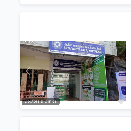
Previous
Next
Fa
Doctors & Clinics