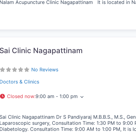
Nalam Acupuncture Clinic Nagapattinam It is located in
vorite
Sai Clinic Nagapattinam
No Reviews
Doctors & Clinics
Closed now
:
9:00 am - 1:00 pm
Sai Clinic Nagapattinam Dr S Pandiyaraj M.B.B.S., M.S., Ge
Laparoscopic surgery, Consultation Time: 1:30 PM to 9:00 P
Diabetology. Consultation Time: 9:00 AM to 1:00 PM, It is 
vorite