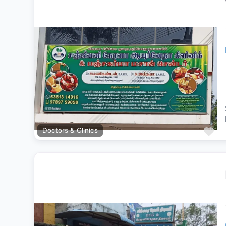
Previous
Next
Fa
Doctors & Clinics