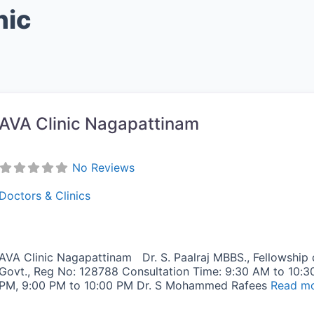
nic
AVA Clinic Nagapattinam
No Reviews
Doctors & Clinics
AVA Clinic Nagapattinam Dr. S. Paalraj MBBS., Fellowship d
Govt., Reg No: 128788 Consultation Time: 9:30 AM to 10:3
PM, 9:00 PM to 10:00 PM Dr. S Mohammed Rafees
Read mo
vorite