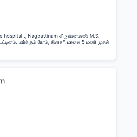
ge hospital ., Nagpattinam கிருஷ்ணமணி M.S.,
பட்டினம். பார்க்கும் நேரம், தினசரி மாலை 5 மணி முதல்
am