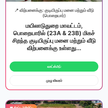
📍 விற்பனைக்கு: குடியிருப்பு மனை மற்றும் வீடு
(பொறையார்)
மயிலாடுதுறை மாவட்டம்,
பொறையாரில் (23A & 23B) மிகச்
சிறந்த குடியிருப்பு மனை மற்றும் வீடு
விற்பனைக்கு உள்ளது...
வாட்ஸ்அப்
முழு விவரம்
👑 சிறப்பு அறிவிப்பு