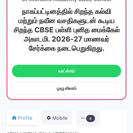
நாகப்பட்டினத்தில் சிறந்த கல்வி
மற்றும் நவீன வசதிகளுடன் கூடிய
சிறந்த CBSE பள்ளி புனித மைக்கேல்
அகாடமி. 2026-27 மாணவர்
சேர்க்கை நடைபெறுகிறது.
வாட்ஸ்அப்
முழு விவரம்
Profile
Mobile
4