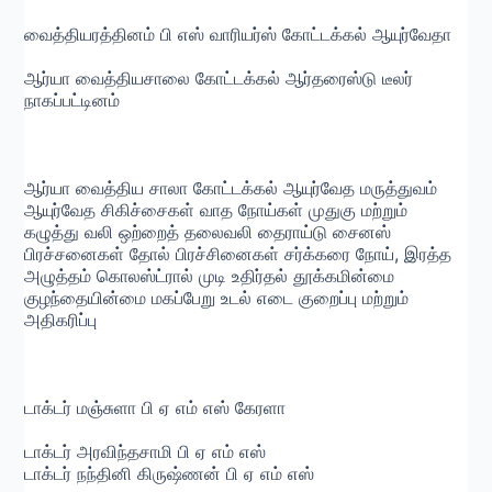
வைத்தியரத்தினம் பி எஸ் வாரியர்ஸ் கோட்டக்கல் ஆயுர்வேதா
ஆர்யா வைத்தியசாலை கோட்டக்கல் ஆர்தரைஸ்டு டீலர்
நாகப்பட்டினம்
ஆர்யா வைத்திய சாலா கோட்டக்கல் ஆயுர்வேத மருத்துவம்
ஆயுர்வேத சிகிச்சைகள் வாத நோய்கள் முதுகு மற்றும்
கழுத்து வலி ஒற்றைத் தலைவலி தைராய்டு சைனஸ்
பிரச்சனைகள் தோல் பிரச்சினைகள் சர்க்கரை நோய், இரத்த
அழுத்தம் கொலஸ்ட்ரால் முடி உதிர்தல் தூக்கமின்மை
குழந்தையின்மை மகப்பேறு உடல் எடை குறைப்பு மற்றும்
அதிகரிப்பு
டாக்டர் மஞ்சுளா பி ஏ எம் எஸ் கேரளா
டாக்டர் அரவிந்தசாமி பி ஏ எம் எஸ்
டாக்டர் நந்தினி கிருஷ்ணன் பி ஏ எம் எஸ்