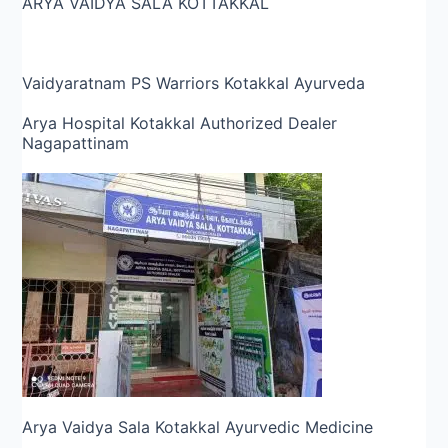
ARYA VAIDYA SALA KOTTAKKAL
Vaidyaratnam PS Warriors Kotakkal Ayurveda
Arya Hospital Kotakkal Authorized Dealer
Nagapattinam
Arya Vaidya Sala Kotakkal Ayurvedic Medicine