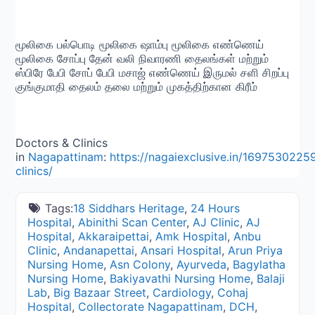
மூலிகை பல்பொடி மூலிகை ஷாம்பு மூலிகை எண்ணெய்
மூலிகை சோப்பு தேன் வலி நிவாரணி தைலங்கள் மற்றும்
ஸ்பிரே பேபி சோப் பேபி மசாஜ் எண்ணெய் இருமல் சளி சிறப்பு
குங்குமாதி தைலம் தலை மற்றும் முகத்திற்கான கிரீம்
Doctors & Clinics
in
Nagapattinam
:
https://nagaiexclusive.in/1697530225
clinics/
Tags:
18 Siddhars Heritage
,
24 Hours
Hospital
,
Abinithi Scan Center
,
AJ Clinic
,
AJ
Hospital
,
Akkaraipettai
,
Amk Hospital
,
Anbu
Clinic
,
Andanapettai
,
Ansari Hospital
,
Arun Priya
Nursing Home
,
Asn Colony
,
Ayurveda
,
Bagylatha
Nursing Home
,
Bakiyavathi Nursing Home
,
Balaji
Lab
,
Big Bazaar Street
,
Cardiology
,
Cohaj
Hospital
,
Collectorate Nagapattinam
,
DCH
,