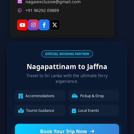
nagaiexclusive@gmail.com
+91 96292 09889
OFFICIAL BOOKING PARTNER
Nagapattinam to Jaffna
Travel to Sri Lanka with the ultimate ferry
experience.
Accommodations
Pickup & Drop
Tourist Guidance
Local Events
Book Your Trip Now