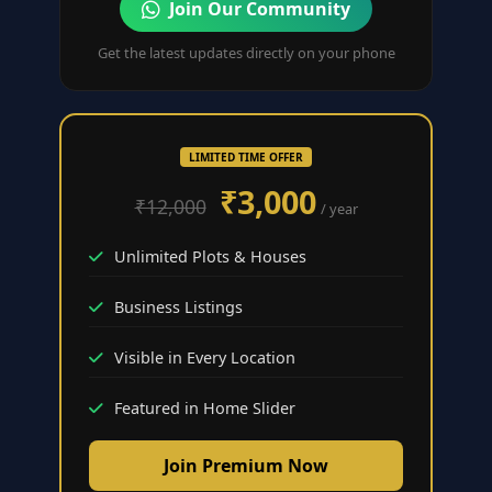
Join Our Community
Get the latest updates directly on your phone
LIMITED TIME OFFER
₹3,000
₹12,000
/ year
Unlimited Plots & Houses
Business Listings
Visible in Every Location
Featured in Home Slider
Join Premium Now