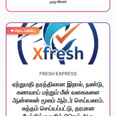
முழு விவரம்
👑 சிறப்பு அறிவிப்பு
FRESH EXPRESS
ஏற்றுமதி தரத்திலான இறால், நண்டு,
கணவாய் மற்றும் மீன் வகைகளை
ஆன்லைன் மூலம் ஆர்டர் செய்யலாம்.
சுத்தம் செய்யப்பட்டு, தரமான