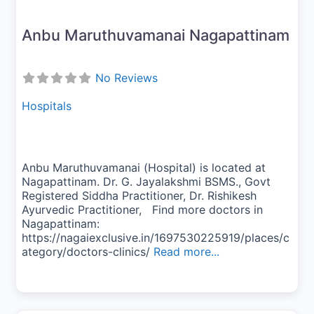
Anbu Maruthuvamanai Nagapattinam
No Reviews
Hospitals
Anbu Maruthuvamanai (Hospital) is located at
Nagapattinam. Dr. G. Jayalakshmi BSMS., Govt
Registered Siddha Practitioner, Dr. Rishikesh
Ayurvedic Practitioner, Find more doctors in
Nagapattinam:
https://nagaiexclusive.in/1697530225919/places/c
ategory/doctors-clinics/
Read more...