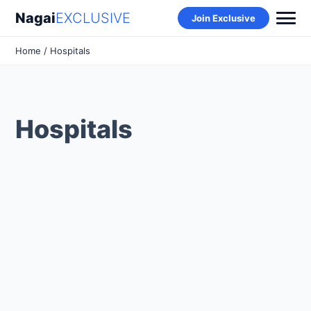
Nagai
EXCLUSIVE
Join Exclusive
Home
/ Hospitals
Hospitals