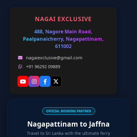
NAGAI EXCLUSIVE
488, Nagore Main Road,
Paalpanaicherry, Nagapattinam,
611002
nagaiexclusive@gmail.com
+91 96292 09889
OFFICIAL BOOKING PARTNER
Nagapattinam to Jaffna
Travel to Sri Lanka with the ultimate ferry