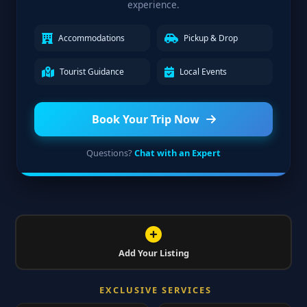
experience.
Accommodations
Pickup & Drop
Tourist Guidance
Local Events
Book Your Trip Now
Questions?
Chat with an Expert
Add Your Listing
EXCLUSIVE SERVICES