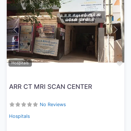
Previous
Next
Fav
Hospitals
ARR CT MRI SCAN CENTER
No Reviews
Hospitals