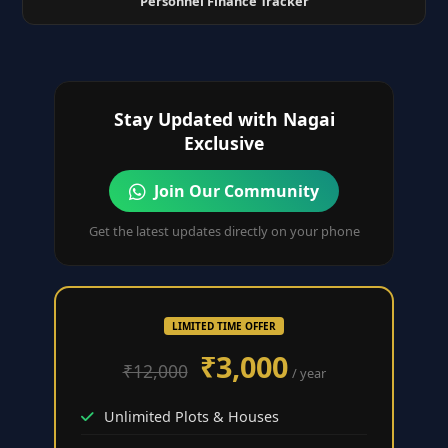
Personnel Finance Tracker
Stay Updated with Nagai
Exclusive
Join Our Community
Get the latest updates directly on your phone
LIMITED TIME OFFER
₹3,000
₹12,000
/ year
Unlimited Plots & Houses