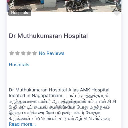
Fav
Hospitals
Dr Muthukumaran Hospital
No Reviews
Hospitals
Dr Muthukumaran Hospital Alias AMK Hospital
located in Nagapattinam. டாக்டர் முத்துக்குமரன்
மருத்துவமனை டாக்டர் ஆ முத்துக்குமரன் எம் டி எஸ் சி சி
பி ஜி ஆர் டிப் டையாப் ஆஸ்திரேலியா பொது மருத்துவம்
இருதயம் சர்க்கரை நோய் நிபுணர் டாக்டர் கோகுல
கிருஷ்ணன் எம்பிபிஎஸ் எப் சி டி எம் ஆர் சி பி சர்க்கரை
Read more...