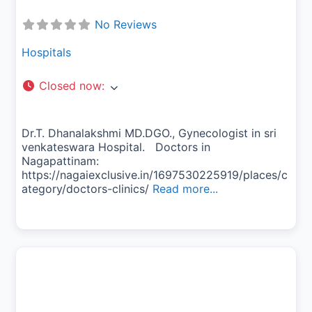
No Reviews
Hospitals
Closed now
:
Dr.T. Dhanalakshmi MD.DGO., Gynecologist in sri
venkateswara Hospital. Doctors in
Nagapattinam:
https://nagaiexclusive.in/1697530225919/places/c
ategory/doctors-clinics/
Read more...