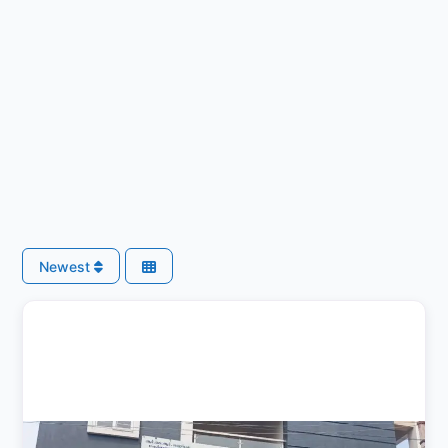
Newest