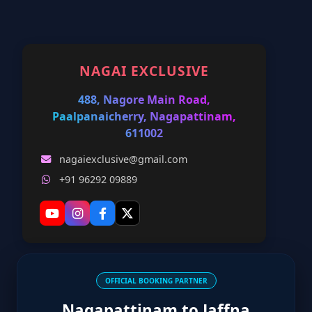
NAGAI EXCLUSIVE
488, Nagore Main Road,
Paalpanaicherry, Nagapattinam,
611002
nagaiexclusive@gmail.com
+91 96292 09889
OFFICIAL BOOKING PARTNER
Nagapattinam to Jaffna