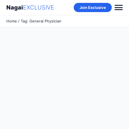
Nagai
EXCLUSIVE
Join Exclusive
Home
/ Tag: General Physician