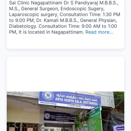
Sai Clinic Nagapattinam Dr S Pandiyaraj M.B.B.S.,
M.S., General Surgeon, Endoscopic Sugery,
Laparoscopic surgery, Consultation Time: 1:30 PM
to 9:00 PM, Dr. Kamali M.B.B.S., General Physian,
Diabetology. Consultation Time: 9:00 AM to 1:00
PM, It is located in Nagapattinam.
Read more...
Previous
Next