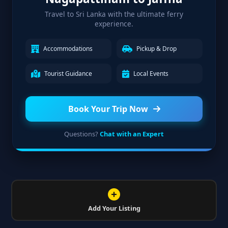
Travel to Sri Lanka with the ultimate ferry
experience.
Accommodations
Pickup & Drop
Tourist Guidance
Local Events
Book Your Trip Now
Questions?
Chat with an Expert
Add Your Listing