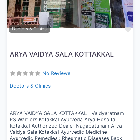
Fav
Doctors & Clinics
ARYA VAIDYA SALA KOTTAKKAL
No Reviews
Doctors & Clinics
ARYA VAIDYA SALA KOTTAKKAL Vaidyaratnam
PS Warriors Kotakkal Ayurveda Arya Hospital
Kotakkal Authorized Dealer Nagapattinam Arya
Vaidya Sala Kotakkal Ayurvedic Medicine
Ayurvedic Remedies : Rheumatic Diseases Back