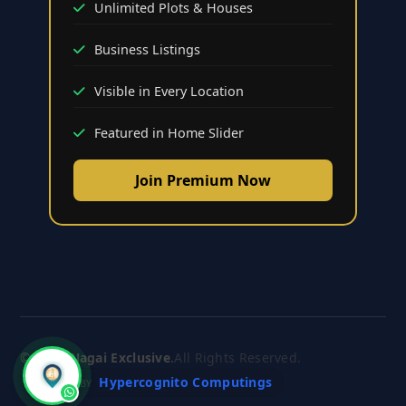
Unlimited Plots & Houses
Business Listings
Visible in Every Location
Featured in Home Slider
Join Premium Now
© 2026
Nagai Exclusive
.
All Rights Reserved.
Hypercognito Computings
CRAFTED BY