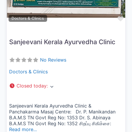
Fav
Doctors & Clinics
Sanjeevani Kerala Ayurvedha Clinic
No Reviews
Doctors & Clinics
Closed today
:
Sanjeevani Kerala Ayurvedha Clinic &
Panchakarma Masaj Centre: Dr. P. Manikandan
B.A.M.S TN Govt Reg No: 1353 Dr. S. Abinaya
B.A.M.S TN Govt Reg No: 1352 சிறப்பு சிகிச்சை:
Read more...