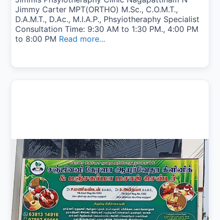
Jimmy Carter MPT(ORTHO) M.Sc., C.O.M.T.,
D.A.M.T., D.Ac., M.I.A.P., Phsyiotheraphy Specialist
Consultation Time: 9:30 AM to 1:30 PM., 4:00 PM
to 8:00 PM
Read more...
Previous
Next