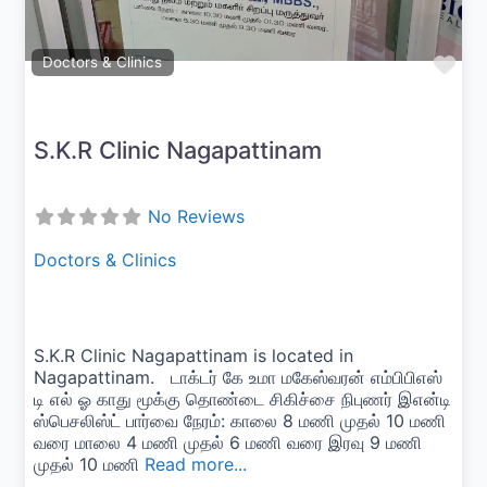
Fav
Doctors & Clinics
S.K.R Clinic Nagapattinam
No Reviews
Doctors & Clinics
S.K.R Clinic Nagapattinam is located in
Nagapattinam. டாக்டர் கே உமா மகேஸ்வரன் எம்பிபிஎஸ்
டி எல் ஓ காது மூக்கு தொண்டை சிகிச்சை நிபுணர் இஎன்டி
ஸ்பெசலிஸ்ட் பார்வை நேரம்: காலை 8 மணி முதல் 10 மணி
வரை மாலை 4 மணி முதல் 6 மணி வரை இரவு 9 மணி
முதல் 10 மணி
Read more...