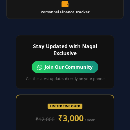
Personnel Finance Tracker
Stay Updated with Nagai
Exclusive
Join Our Community
Get the latest updates directly on your phone
LIMITED TIME OFFER
₹3,000
₹12,000
/ year