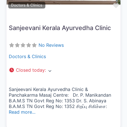
Fav
Doctors & Clinics
Sanjeevani Kerala Ayurvedha Clinic
No Reviews
Doctors & Clinics
Closed today
:
Sanjeevani Kerala Ayurvedha Clinic &
Panchakarma Masaj Centre: Dr. P. Manikandan
B.A.M.S TN Govt Reg No: 1353 Dr. S. Abinaya
B.A.M.S TN Govt Reg No: 1352 சிறப்பு சிகிச்சை:
Read more...