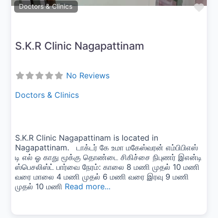
Fav
Doctors & Clinics
S.K.R Clinic Nagapattinam
No Reviews
Doctors & Clinics
S.K.R Clinic Nagapattinam is located in
Nagapattinam. டாக்டர் கே உமா மகேஸ்வரன் எம்பிபிஎஸ்
டி எல் ஓ காது மூக்கு தொண்டை சிகிச்சை நிபுணர் இஎன்டி
ஸ்பெசலிஸ்ட் பார்வை நேரம்: காலை 8 மணி முதல் 10 மணி
வரை மாலை 4 மணி முதல் 6 மணி வரை இரவு 9 மணி
முதல் 10 மணி
Read more...