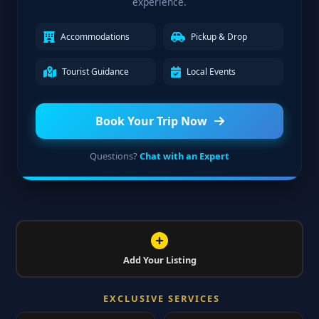
experience.
Accommodations
Pickup & Drop
Tourist Guidance
Local Events
Book Your Trip Now
Questions?
Chat with an Expert
Add Your Listing
EXCLUSIVE SERVICES