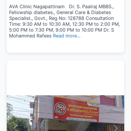
AVA Clinic Nagapattinam Dr. S. Paalraj MBBS.,
Fellowship diabetes., General Care & Diabetes
Specialist., Govt., Reg No: 128788 Consultation
Time: 9:30 AM to 10:30 AM, 12:30 PM to 2:00 PM,
5:00 PM to 7:30 PM, 9:00 PM to 10:00 PM Dr. S
Mohammed Rafees
Read more...
Previous
Next