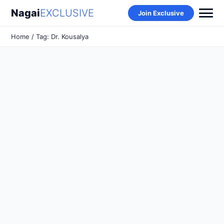
Nagai
EXCLUSIVE
Join Exclusive
Home
/ Tag: Dr. Kousalya