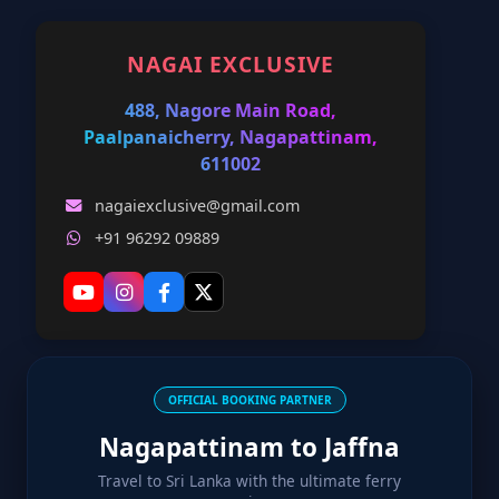
NAGAI EXCLUSIVE
488, Nagore Main Road,
Paalpanaicherry, Nagapattinam,
611002
nagaiexclusive@gmail.com
+91 96292 09889
OFFICIAL BOOKING PARTNER
Nagapattinam to Jaffna
Travel to Sri Lanka with the ultimate ferry