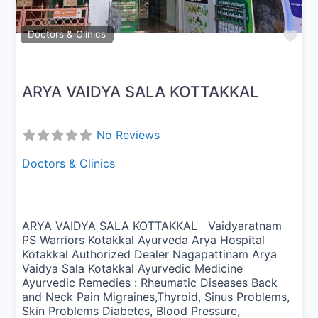
Fav
Doctors & Clinics
ARYA VAIDYA SALA KOTTAKKAL
No Reviews
Doctors & Clinics
ARYA VAIDYA SALA KOTTAKKAL Vaidyaratnam
PS Warriors Kotakkal Ayurveda Arya Hospital
Kotakkal Authorized Dealer Nagapattinam Arya
Vaidya Sala Kotakkal Ayurvedic Medicine
Ayurvedic Remedies : Rheumatic Diseases Back
and Neck Pain Migraines,Thyroid, Sinus Problems,
Skin Problems Diabetes, Blood Pressure,