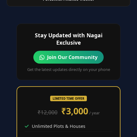
Stay Updated with Nagai
Exclusive
Join Our Community
Get the latest updates directly on your phone
LIMITED TIME OFFER
₹3,000
₹12,000
/ year
Unlimited Plots & Houses