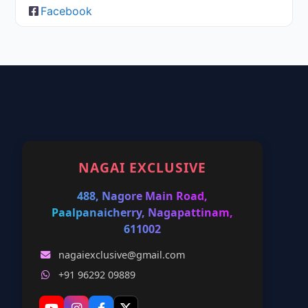
Facebook
NAGAI EXCLUSIVE
488, Nagore Main Road,
Paalpanaicherry, Nagapattinam,
611002
nagaiexclusive@gmail.com
+91 96292 09889