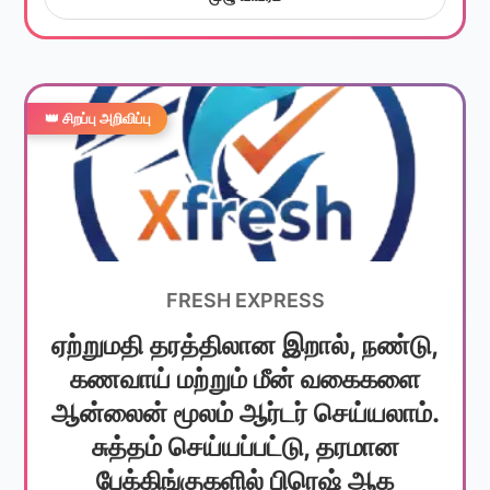
👑 சிறப்பு அறிவிப்பு
FRESH EXPRESS
ஏற்றுமதி தரத்திலான இறால், நண்டு,
கணவாய் மற்றும் மீன் வகைகளை
ஆன்லைன் மூலம் ஆர்டர் செய்யலாம்.
சுத்தம் செய்யப்பட்டு, தரமான
பேக்கிங்குகளில் பிரெஷ் ஆக