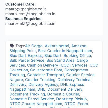
Customer Care:
maaro@tpcglobe.co.in
maaro-crm@tpcglobe.co.in
Business Enquiries:
maaro-mkt@tpcglobe.co.in
Tags:
Air Cargo
,
Akkaraipettai
,
Amazon
Shipping Point
,
Best Courier in Nagapattinam
,
Blue Dart Express
,
Blue Dart
,
Booking Office
,
Bulk Parcel Service
,
Bus Stand Area
,
Cargo
Services
,
Cash on Delivery (COD) Services
,
COD
Collection
,
Collectorate Post
,
Consignment
Tracking
,
Container Transport
,
Courier Service
Nagore
,
Courier Tracking
,
Delhivery Terminal
,
Delhivery
,
Delivery Agency
,
DHL Express
Nagapattinam
,
DHL
,
Document Delivery
,
Document Tracking
,
Domestic Courier
,
Domestic Parcel Service
,
Doorstep Pickup
,
DTDC Courier Nagapattinam
,
DTDC
,
Ecom