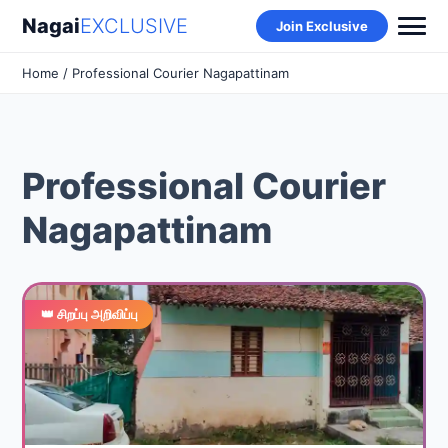
Nagai
EXCLUSIVE
Join Exclusive
Home
/ Professional Courier Nagapattinam
Professional Courier
Nagapattinam
👑 சிறப்பு அறிவிப்பு