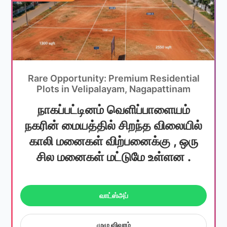
Rare Opportunity: Premium Residential
Plots in Velipalayam, Nagapattinam
நாகப்பட்டினம் வெளிப்பாளையம்
நகரின் மையத்தில் சிறந்த விலையில்
காலி மனைகள் விற்பனைக்கு , ஒரு
சில மனைகள் மட்டுமே உள்ளன .
வாட்ஸ்அப்
முழு விவரம்