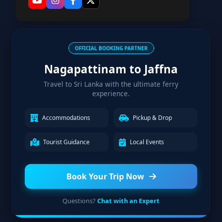
OFFICIAL BOOKING PARTNER
Nagapattinam to Jaffna
Travel to Sri Lanka with the ultimate ferry
experience.
Accommodations
Pickup & Drop
Tourist Guidance
Local Events
Book Your Trip Now
Questions?
Chat with an Expert