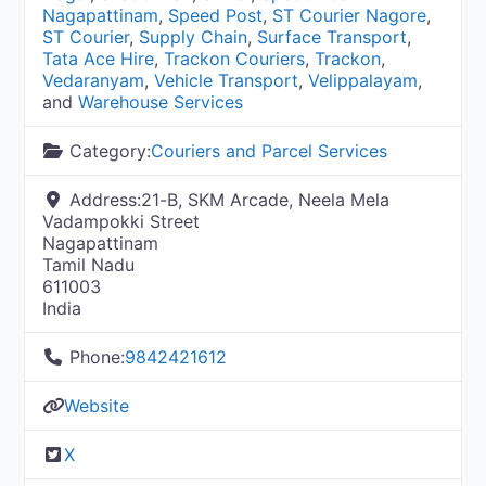
Nagapattinam
,
Speed Post
,
ST Courier Nagore
,
ST Courier
,
Supply Chain
,
Surface Transport
,
Tata Ace Hire
,
Trackon Couriers
,
Trackon
,
Vedaranyam
,
Vehicle Transport
,
Velippalayam
,
and
Warehouse Services
Category:
Couriers and Parcel Services
Address:
21-B, SKM Arcade, Neela Mela
Vadampokki Street
Nagapattinam
Tamil Nadu
611003
India
Phone:
9842421612
Website
X