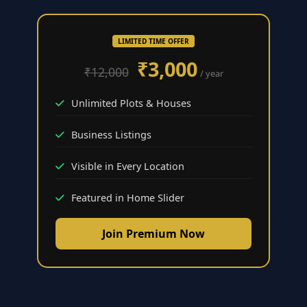
LIMITED TIME OFFER
₹3,000
₹12,000
/ year
Unlimited Plots & Houses
Business Listings
Visible in Every Location
Featured in Home Slider
Join Premium Now