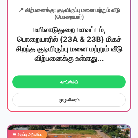
📍 விற்பனைக்கு: குடியிருப்பு மனை மற்றும் வீடு
(பொறையார்)
மயிலாடுதுறை மாவட்டம்,
பொறையாரில் (23A & 23B) மிகச்
சிறந்த குடியிருப்பு மனை மற்றும் வீடு
விற்பனைக்கு உள்ளது...
வாட்ஸ்அப்
முழு விவரம்
👑 சிறப்பு அறிவிப்பு