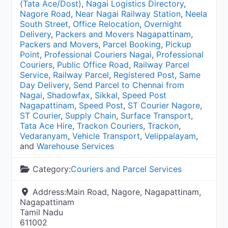
(Tata Ace/Dost)
,
Nagai Logistics Directory
,
Nagore Road
,
Near Nagai Railway Station
,
Neela
South Street
,
Office Relocation
,
Overnight
Delivery
,
Packers and Movers Nagapattinam
,
Packers and Movers
,
Parcel Booking
,
Pickup
Point
,
Professional Couriers Nagai
,
Professional
Couriers
,
Public Office Road
,
Railway Parcel
Service
,
Railway Parcel
,
Registered Post
,
Same
Day Delivery
,
Send Parcel to Chennai from
Nagai
,
Shadowfax
,
Sikkal
,
Speed Post
Nagapattinam
,
Speed Post
,
ST Courier Nagore
,
ST Courier
,
Supply Chain
,
Surface Transport
,
Tata Ace Hire
,
Trackon Couriers
,
Trackon
,
Vedaranyam
,
Vehicle Transport
,
Velippalayam
,
and
Warehouse Services
Category:
Couriers and Parcel Services
Address:
Main Road, Nagore, Nagapattinam,
Nagapattinam
Tamil Nadu
611002