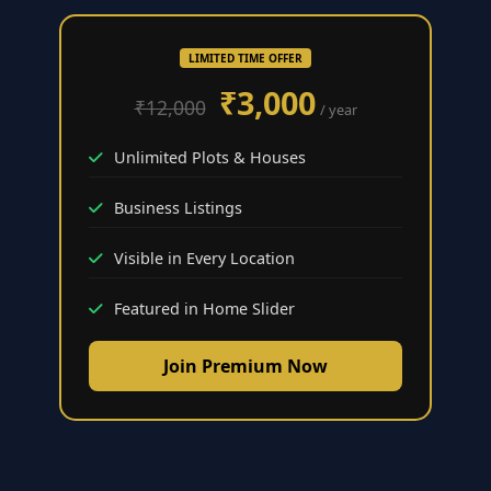
LIMITED TIME OFFER
₹3,000
₹12,000
/ year
Unlimited Plots & Houses
Business Listings
Visible in Every Location
Featured in Home Slider
Join Premium Now