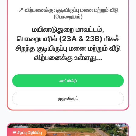
📍 விற்பனைக்கு: குடியிருப்பு மனை மற்றும் வீடு
(பொறையார்)
மயிலாடுதுறை மாவட்டம்,
பொறையாரில் (23A & 23B) மிகச்
சிறந்த குடியிருப்பு மனை மற்றும் வீடு
விற்பனைக்கு உள்ளது...
வாட்ஸ்அப்
முழு விவரம்
👑 சிறப்பு அறிவிப்பு