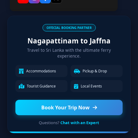
OFFICIAL BOOKING PARTNER
Nagapattinam to Jaffna
Travel to Sri Lanka with the ultimate ferry
experience.
Accommodations
Pickup & Drop
Tourist Guidance
Local Events
Book Your Trip Now
Questions?
Chat with an Expert