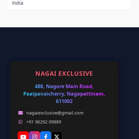
India
NAGAI EXCLUSIVE
488, Nagore Main Road,
Paalpanaicherry, Nagapattinam,
611002
nagaiexclusive@gmail.com
+91 96292 09889