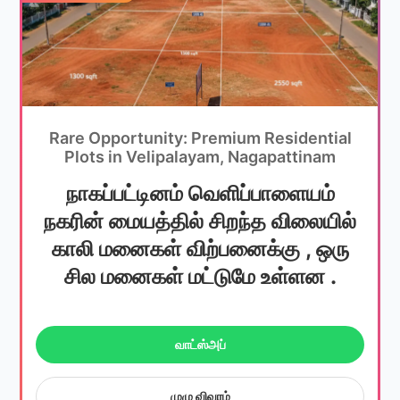
Rare Opportunity: Premium Residential
Plots in Velipalayam, Nagapattinam
நாகப்பட்டினம் வெளிப்பாளையம்
நகரின் மையத்தில் சிறந்த விலையில்
காலி மனைகள் விற்பனைக்கு , ஒரு
சில மனைகள் மட்டுமே உள்ளன .
வாட்ஸ்அப்
முழு விவரம்