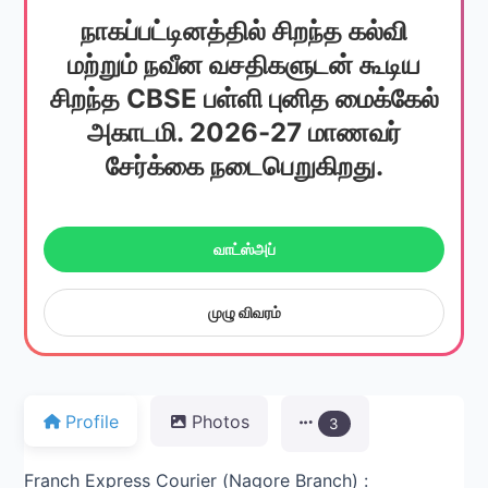
நாகப்பட்டினத்தில் சிறந்த கல்வி
மற்றும் நவீன வசதிகளுடன் கூடிய
சிறந்த CBSE பள்ளி புனித மைக்கேல்
அகாடமி. 2026-27 மாணவர்
சேர்க்கை நடைபெறுகிறது.
வாட்ஸ்அப்
முழு விவரம்
Profile
Photos
3
Franch Express Courier (Nagore Branch) :