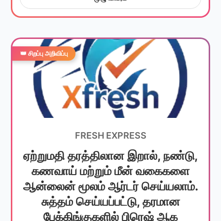
👑 சிறப்பு அறிவிப்பு
FRESH EXPRESS
ஏற்றுமதி தரத்திலான இறால், நண்டு,
கணவாய் மற்றும் மீன் வகைகளை
ஆன்லைன் மூலம் ஆர்டர் செய்யலாம்.
சுத்தம் செய்யப்பட்டு, தரமான
பேக்கிங்குகளில் பிரெஷ் ஆக