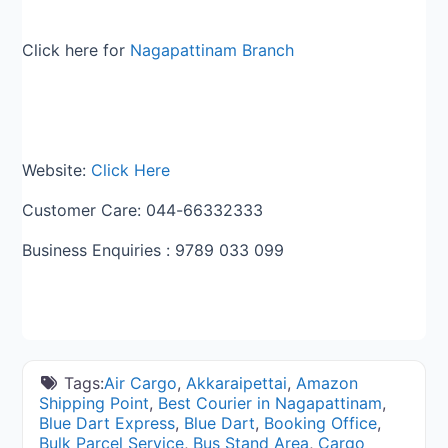
Click here for
Nagapattinam Branch
Website:
Click Here
Customer Care: 044-66332333
Business Enquiries : 9789 033 099
Tags:
Air Cargo
,
Akkaraipettai
,
Amazon
Shipping Point
,
Best Courier in Nagapattinam
,
Blue Dart Express
,
Blue Dart
,
Booking Office
,
Bulk Parcel Service
,
Bus Stand Area
,
Cargo