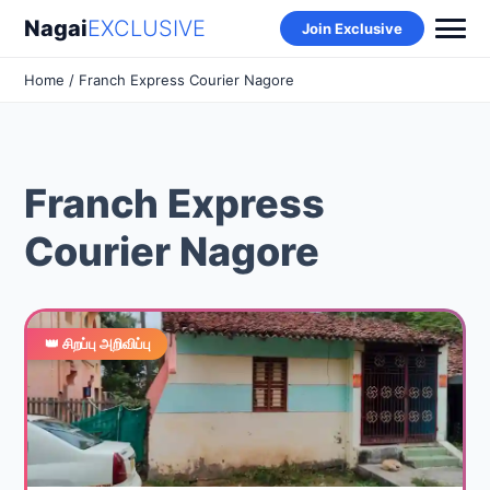
Nagai
EXCLUSIVE
Join Exclusive
Home
/ Franch Express Courier Nagore
Franch Express
Courier Nagore
👑 சிறப்பு அறிவிப்பு