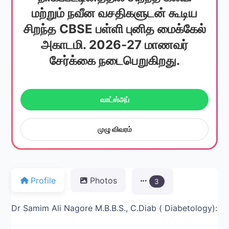
மற்றும் நவீன வசதிகளுடன் கூடிய
சிறந்த CBSE பள்ளி புனித மைக்கேல்
அகாடமி. 2026-27 மாணவர்
சேர்க்கை நடைபெறுகிறது.
வாட்ஸ்அப்
முழு விவரம்
Profile
Photos
3
Dr Samim Ali Nagore M.B.B.S., C.Diab ( Diabetology):