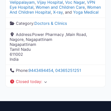
Velippalayam
,
Vijay Hospital
,
Voc Nagar
,
VPN
Eye Hospital
,
Women and Children Care
,
Women
And Children Hospital
,
X-ray
, and
Yoga Medical
Category:
Doctors & Clinics
Address:
Power Pharmacy ,Main Road,
Nagore, Nagapattinam
Nagapattinam
Tamil Nadu
611002
India
Phone:
9443494454, 04365251251
Closed today
: