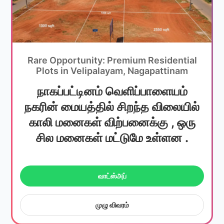
Rare Opportunity: Premium Residential
Plots in Velipalayam, Nagapattinam
நாகப்பட்டினம் வெளிப்பாளையம்
நகரின் மையத்தில் சிறந்த விலையில்
காலி மனைகள் விற்பனைக்கு , ஒரு
சில மனைகள் மட்டுமே உள்ளன .
வாட்ஸ்அப்
முழு விவரம்