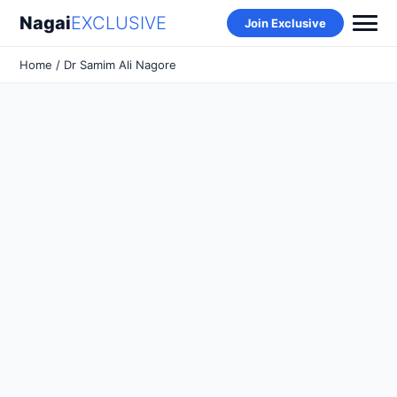
Nagai
EXCLUSIVE
Join Exclusive
Home
/ Dr Samim Ali Nagore