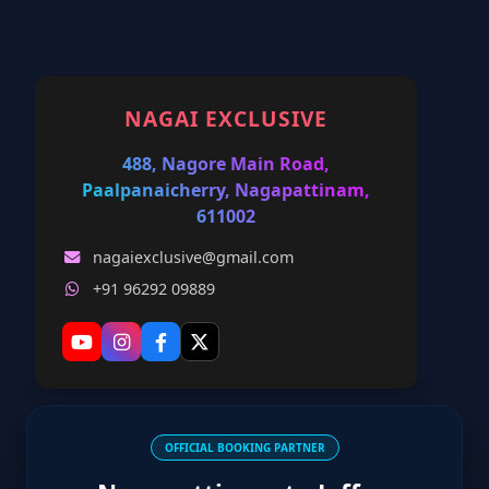
NAGAI EXCLUSIVE
488, Nagore Main Road,
Paalpanaicherry, Nagapattinam,
611002
nagaiexclusive@gmail.com
+91 96292 09889
OFFICIAL BOOKING PARTNER