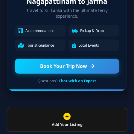
Nagapattinam to Jaffna
Travel to Sri Lanka with the ultimate ferry
experience.
Accommodations
Pickup & Drop
Tourist Guidance
Local Events
Book Your Trip Now
Questions?
Chat with an Expert
Add Your Listing