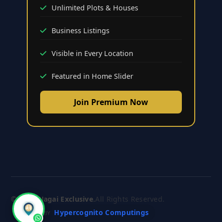
Unlimited Plots & Houses
Business Listings
Visible in Every Location
Featured in Home Slider
Join Premium Now
© 2026
Nagai Exclusive
.
All Rights Reserved.
Hypercognito Computings
CRAFTED BY