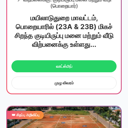
(பொறையார்)
மயிலாடுதுறை மாவட்டம்,
பொறையாரில் (23A & 23B) மிகச்
சிறந்த குடியிருப்பு மனை மற்றும் வீடு
விற்பனைக்கு உள்ளது...
வாட்ஸ்அப்
முழு விவரம்
👑 சிறப்பு அறிவிப்பு