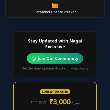
Personnel Finance Tracker
Stay Updated with Nagai
Exclusive
Join Our Community
Get the latest updates directly on your phone
LIMITED TIME OFFER
₹3,000
₹12,000
/ year