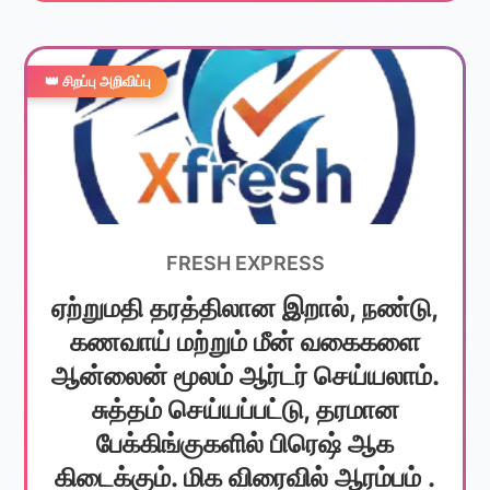
👑 சிறப்பு அறிவிப்பு
FRESH EXPRESS
ஏற்றுமதி தரத்திலான இறால், நண்டு,
கணவாய் மற்றும் மீன் வகைகளை
ஆன்லைன் மூலம் ஆர்டர் செய்யலாம்.
சுத்தம் செய்யப்பட்டு, தரமான
பேக்கிங்குகளில் பிரெஷ் ஆக
கிடைக்கும். மிக விரைவில் ஆரம்பம் .