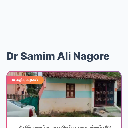
Dr Samim Ali Nagore
👑 சிறப்பு அறிவிப்பு
📍 விற்பனைக்கு: குடியிருப்பு மனை மற்றும் வீடு