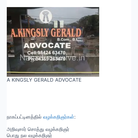
A KINGSLY GERALD ADVOCATE
நாகப்பட்டினத்தில்
வழக்கறிஞர்கள்
:
அறிவுசார் சொத்து வழக்கறிஞர்
பொது நல வழக்கறிஞர்