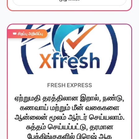
👑 சிறப்பு அறிவிப்பு
FRESH EXPRESS
ஏற்றுமதி தரத்திலான இறால், நண்டு,
கணவாய் மற்றும் மீன் வகைகளை
ஆன்லைன் மூலம் ஆர்டர் செய்யலாம்.
சுத்தம் செய்யப்பட்டு, தரமான
பேக்கிங்குகளில் பிரெஷ் ஆக