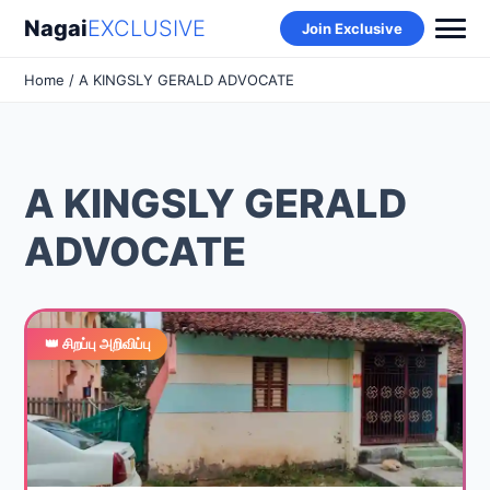
Nagai
EXCLUSIVE
Join Exclusive
Home
/ A KINGSLY GERALD ADVOCATE
A KINGSLY GERALD
ADVOCATE
👑 சிறப்பு அறிவிப்பு