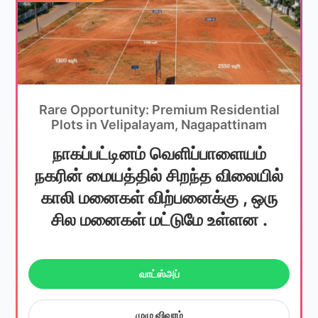
Rare Opportunity: Premium Residential
Plots in Velipalayam, Nagapattinam
நாகப்பட்டினம் வெளிப்பாளையம்
நகரின் மையத்தில் சிறந்த விலையில்
காலி மனைகள் விற்பனைக்கு , ஒரு
சில மனைகள் மட்டுமே உள்ளன .
வாட்ஸ்அப்
முழு விவரம்