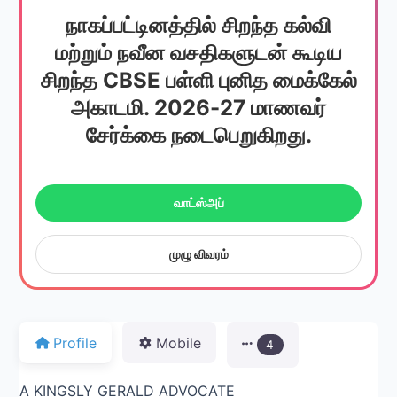
நாகப்பட்டினத்தில் சிறந்த கல்வி
மற்றும் நவீன வசதிகளுடன் கூடிய
சிறந்த CBSE பள்ளி புனித மைக்கேல்
அகாடமி. 2026-27 மாணவர்
சேர்க்கை நடைபெறுகிறது.
வாட்ஸ்அப்
முழு விவரம்
Profile
Mobile
4
A KINGSLY GERALD ADVOCATE