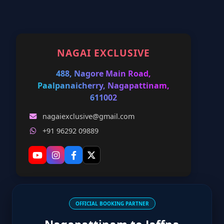
NAGAI EXCLUSIVE
488, Nagore Main Road,
Paalpanaicherry, Nagapattinam,
611002
nagaiexclusive@gmail.com
+91 96292 09889
OFFICIAL BOOKING PARTNER