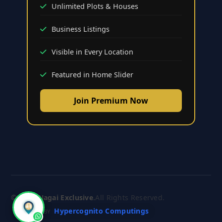
Unlimited Plots & Houses
Business Listings
Visible in Every Location
Featured in Home Slider
Join Premium Now
© 2026
Nagai Exclusive
.
All Rights Reserved.
Hypercognito Computings
CRAFTED BY