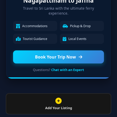
Nagapattinam to Jaffna
Travel to Sri Lanka with the ultimate ferry
experience.
Accommodations
Pickup & Drop
Tourist Guidance
Local Events
Book Your Trip Now
Questions?
Chat with an Expert
Add Your Listing