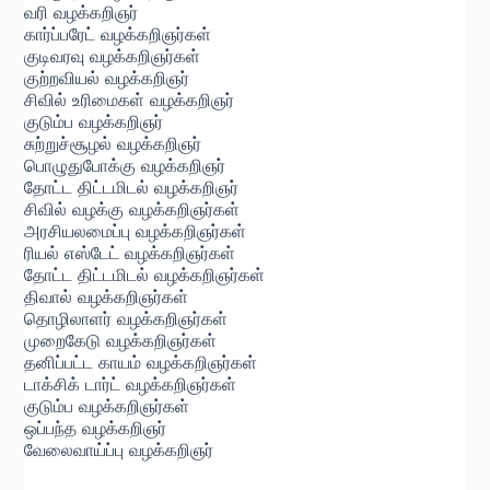
வரி வழக்கறிஞர்
கார்ப்பரேட் வழக்கறிஞர்கள்
குடிவரவு வழக்கறிஞர்கள்
குற்றவியல் வழக்கறிஞர்
சிவில் உரிமைகள் வழக்கறிஞர்
குடும்ப வழக்கறிஞர்
சுற்றுச்சூழல் வழக்கறிஞர்
பொழுதுபோக்கு வழக்கறிஞர்
தோட்ட திட்டமிடல் வழக்கறிஞர்
சிவில் வழக்கு வழக்கறிஞர்கள்
அரசியலமைப்பு வழக்கறிஞர்கள்
ரியல் எஸ்டேட் வழக்கறிஞர்கள்
தோட்ட திட்டமிடல் வழக்கறிஞர்கள்
திவால் வழக்கறிஞர்கள்
தொழிலாளர் வழக்கறிஞர்கள்
முறைகேடு வழக்கறிஞர்கள்
தனிப்பட்ட காயம் வழக்கறிஞர்கள்
டாக்சிக் டார்ட் வழக்கறிஞர்கள்
குடும்ப வழக்கறிஞர்கள்
ஒப்பந்த வழக்கறிஞர்
வேலைவாய்ப்பு வழக்கறிஞர்