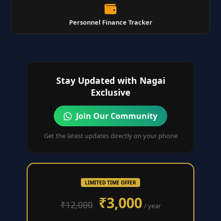
Personnel Finance Tracker
Stay Updated with Nagai
Exclusive
Join Our Community
Get the latest updates directly on your phone
LIMITED TIME OFFER
₹3,000
₹12,000
/ year