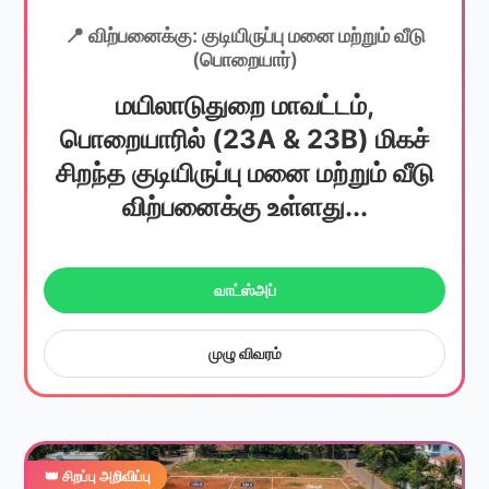
📍 விற்பனைக்கு: குடியிருப்பு மனை மற்றும் வீடு
(பொறையார்)
மயிலாடுதுறை மாவட்டம்,
பொறையாரில் (23A & 23B) மிகச்
சிறந்த குடியிருப்பு மனை மற்றும் வீடு
விற்பனைக்கு உள்ளது...
வாட்ஸ்அப்
முழு விவரம்
👑 சிறப்பு அறிவிப்பு