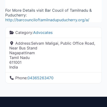
For More Details visit Bar Coucil of Tamilnadu &
Puducherry:
http://barcounciloftamilnadupuducherry.org/a/
Category:
Advocates
Address:
Selvam Maligai, Public Office Road,
Near Bus Stand
Nagapattinam
Tamil Nadu
611001
India
Phone:
04365263470